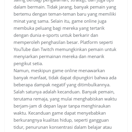
dalam bermain. Tidak jarang, banyak pemain yang
bertemu dengan teman-teman baru yang memiliki
minat yang sama. Selain itu, game online juga
membuka peluang bagi mereka yang tertarik
dengan dunia e-sports untuk berkarir dan
memperoleh penghasilan besar. Platform seperti
YouTube dan Twitch memungkinkan pemain untuk
menyiarkan permainan mereka dan menarik
pengikut setia.
Namun, meskipun game online menawarkan
banyak manfaat, tidak dapat dipungkiri bahwa ada
beberapa dampak negatif yang ditimbulkannya.
Salah satunya adalah kecanduan. Banyak pemain,
terutama remaja, yang mulai menghabiskan waktu
berjam-jam di depan layar tanpa menghiraukan
waktu. Kecanduan game dapat menyebabkan
berkurangnya kualitas hidup, seperti gangguan
tidur, penurunan konsentrasi dalam belajar atau