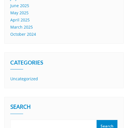
June 2025
May 2025
April 2025
March 2025
October 2024
CATEGORIES
Uncategorized
SEARCH
Search