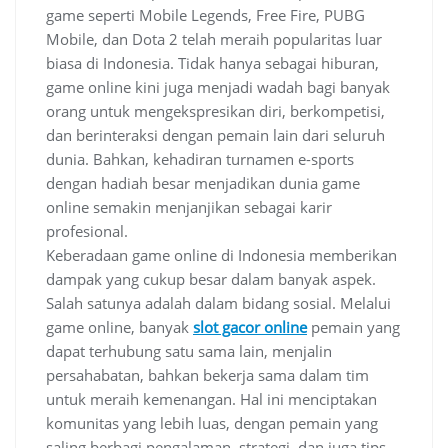
game seperti Mobile Legends, Free Fire, PUBG
Mobile, dan Dota 2 telah meraih popularitas luar
biasa di Indonesia. Tidak hanya sebagai hiburan,
game online kini juga menjadi wadah bagi banyak
orang untuk mengekspresikan diri, berkompetisi,
dan berinteraksi dengan pemain lain dari seluruh
dunia. Bahkan, kehadiran turnamen e-sports
dengan hadiah besar menjadikan dunia game
online semakin menjanjikan sebagai karir
profesional.
Keberadaan game online di Indonesia memberikan
dampak yang cukup besar dalam banyak aspek.
Salah satunya adalah dalam bidang sosial. Melalui
game online, banyak
slot gacor online
pemain yang
dapat terhubung satu sama lain, menjalin
persahabatan, bahkan bekerja sama dalam tim
untuk meraih kemenangan. Hal ini menciptakan
komunitas yang lebih luas, dengan pemain yang
saling berbagi pengalaman, strategi, dan juga tips