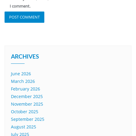
I comment.
ARCHIVES
June 2026
March 2026
February 2026
December 2025
November 2025
October 2025
September 2025
August 2025
July 2025