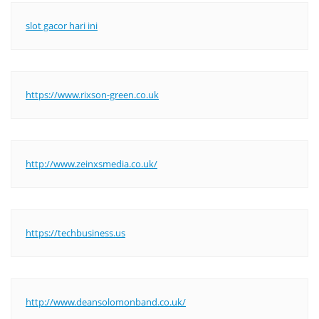
slot gacor hari ini
https://www.rixson-green.co.uk
http://www.zeinxsmedia.co.uk/
https://techbusiness.us
http://www.deansolomonband.co.uk/