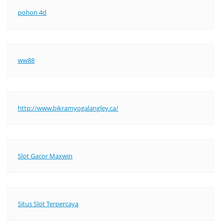
pohon 4d
ww88
http://www.bikramyogalangley.ca/
Slot Gacor Maxwin
Situs Slot Terpercaya