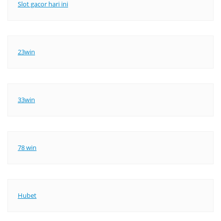
Slot gacor hari ini
23win
33win
78 win
Hubet