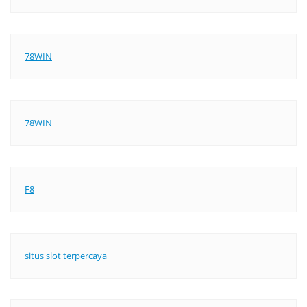
78WIN
78WIN
F8
situs slot terpercaya